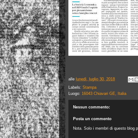
alle
lunedì, luglio 30, 2018
Labels:
Stampa
Luogo:
16043 Chiavari GE, Italia
Nessun commento:
Posta un commento
Nota. Solo i membri di questo blog