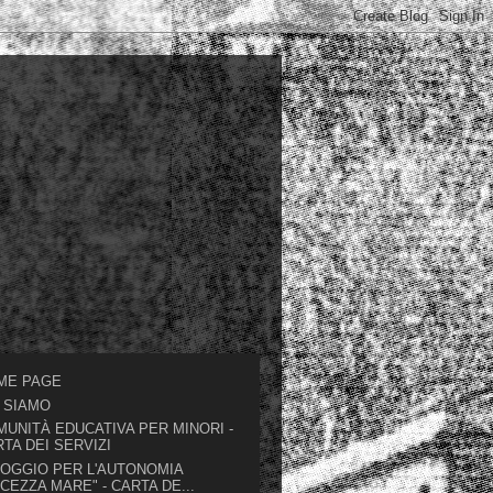
o
ME PAGE
I SIAMO
UNITÀ EDUCATIVA PER MINORI -
TA DEI SERVIZI
LOGGIO PER L'AUTONOMIA
CEZZA MARE" - CARTA DE...