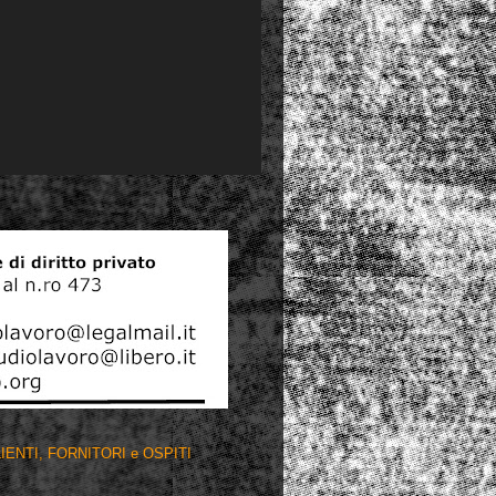
r CLIENTI, FORNITORI e OSPITI