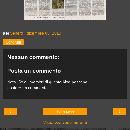
alle
venerdì, dicembre 06, 2019
Condividi
Nessun commento:
Posta un commento
Nota. Solo i membri di questo blog possono
postare un commento.
‹
›
Home page
Visualizza versione web